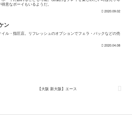
が得意なボーイもいるようだ。
2020.09.02
ケン
オイル・指圧店。リフレッシュのオプションでフェラ・バックなどの売
2020.04.08
【大阪 新大阪】エース