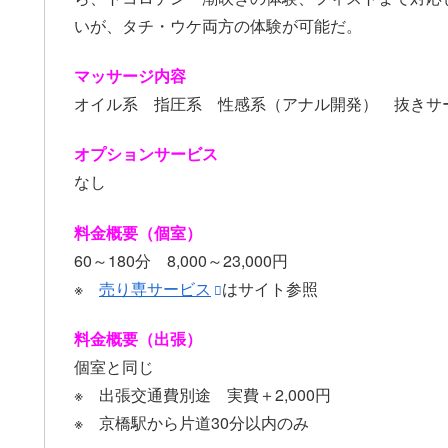
いが、タチ・ウケ両方の体験が可能だ。
マッサージ内容
オイル系 指圧系 性感系（アナル開発） 抜きサ
オプションサービス
なし
料金概要（個室）
60～180分 8,000～23,000円
※
売り専サービス
はサイト参照
料金概要（出張）
個室と同じ
※ 出張交通費別途 実費＋2,000円
※ 京橋駅から片道30分以内のみ