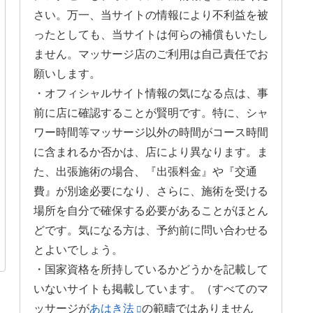
さい。万一、当サイトの情報により不利益を被
ったとしても、当サイトは何らの補償もいたし
ません。マッサージ店のご利用は自己責任でお
願いします。
・オフィシャルサイト情報の気になる点は、事
前に店に確認することが賢明です。特に、シャ
ワー時間等マッサージ以外の時間がコース時間
に含まれるか否かは、店により異なります。ま
た、出張施術の場合、『出張料金』や『交通
費』が別途必要になり、さらに、施術を受ける
場所を自分で確保する必要があることがほとん
どです。気になる方は、予約前に問い合わせる
とよいでしょう。
・国家資格を所持しているかどうかを記載して
いないサイトも掲載しています。（すべてのマ
ッサージが
あはき法
の範疇ではありません