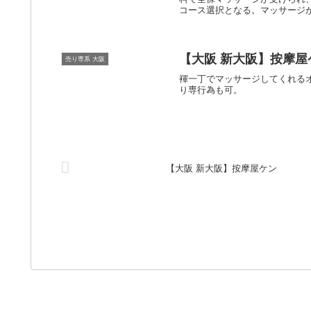
コース選択となる。マッサージ
【大阪 新大阪】按摩屋
売り専系 大阪
褌一丁でマッサージしてくれる
り専行為も可。
【大阪 新大阪】按摩屋ケン