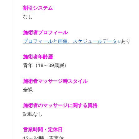
割引システム
なし
施術者プロフィール
プロフィールと画像、スケジュールデータ
あり
施術者年齢層
青年（18～39歳層）
施術者マッサージ時スタイル
全裸
施術者のマッサージに関する資格
記載なし
営業時間・定休日
12～24時。不定休