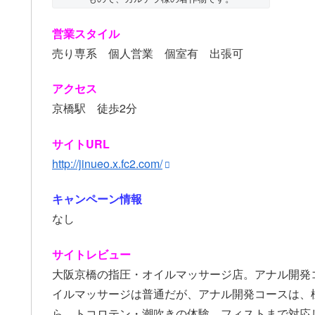
営業スタイル
売り専系 個人営業 個室有 出張可
アクセス
京橋駅 徒歩2分
サイトURL
http://jinueo.x.fc2.com/
キャンペーン情報
なし
サイトレビュー
大阪京橋の指圧・オイルマッサージ店。アナル開発
イルマッサージは普通だが、アナル開発コースは、
ら、トコロテン・潮吹きの体験、フィストまで対応