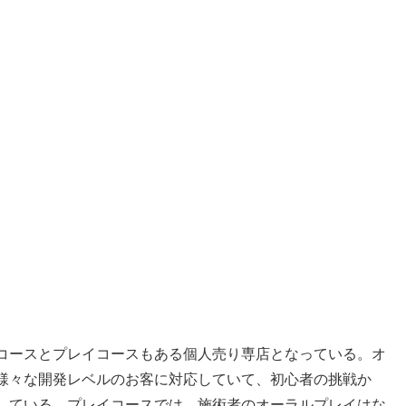
コースとプレイコースもある個人売り専店となっている。オ
様々な開発レベルのお客に対応していて、初心者の挑戦か
している。プレイコースでは、施術者のオーラルプレイはな