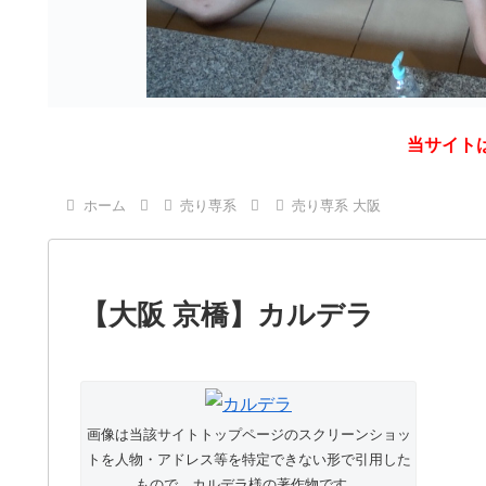
当サイト
ホーム
売り専系
売り専系 大阪
【大阪 京橋】カルデラ
画像は当該サイトトップページのスクリーンショッ
トを人物・アドレス等を特定できない形で引用した
もので、カルデラ様の著作物です。