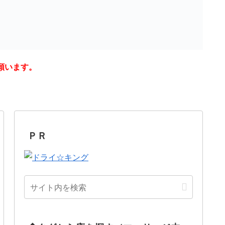
願います。
ＰＲ