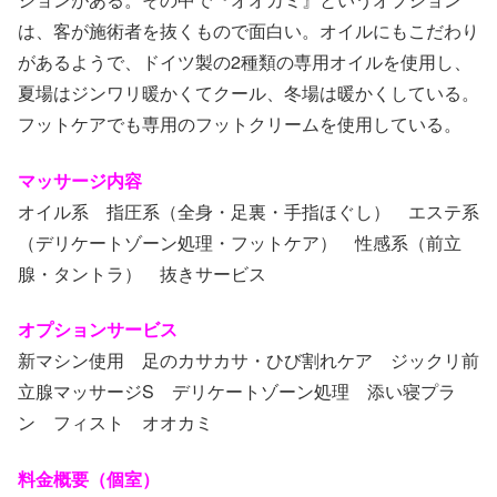
は、客が施術者を抜くもので面白い。オイルにもこだわり
があるようで、ドイツ製の2種類の専用オイルを使用し、
夏場はジンワリ暖かくてクール、冬場は暖かくしている。
フットケアでも専用のフットクリームを使用している。
マッサージ内容
オイル系 指圧系（全身・足裏・手指ほぐし） エステ系
（デリケートゾーン処理・フットケア） 性感系（前立
腺・タントラ） 抜きサービス
オプションサービス
新マシン使用 足のカサカサ・ひび割れケア ジックリ前
立腺マッサージS デリケートゾーン処理 添い寝プラ
ン フィスト オオカミ
料金概要（個室）