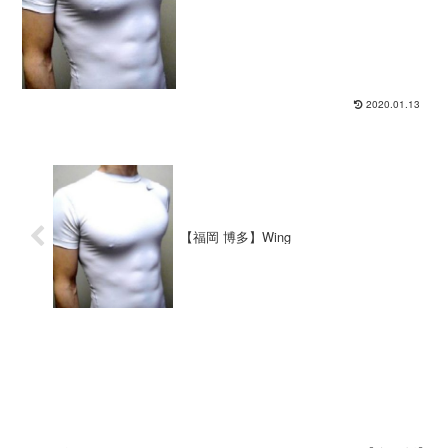
マッサージや前立腺マッサージのオプシ
ョンもある。空港（国際線）や近くのバ
ス停～施術場所の送迎もしてもらえる。
手作りブレスレット販売もしている。
2020.01.13
【福岡 博多】Wing