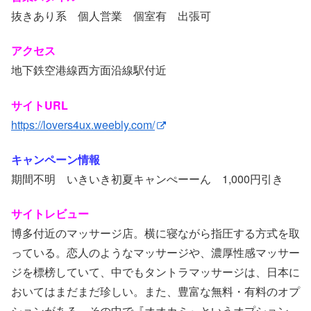
抜きあり系 個人営業 個室有 出張可
アクセス
地下鉄空港線西方面沿線駅付近
サイトURL
https://lovers4ux.weebly.com/
キャンペーン情報
期間不明 いきいき初夏キャンぺーーん 1,000円引き
サイトレビュー
博多付近のマッサージ店。横に寝ながら指圧する方式を取
っている。恋人のようなマッサージや、濃厚性感マッサー
ジを標榜していて、中でもタントラマッサージは、日本に
おいてはまだまだ珍しい。また、豊富な無料・有料のオプ
ションがある。その中で『オオカミ』というオプション