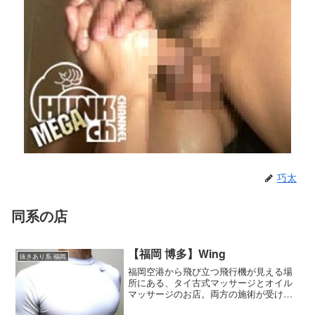
巧太
同系の店
【福岡 博多】Wing
抜きあり系 福岡
福岡空港から飛び立つ飛行機が見える場
所にある、タイ古式マッサージとオイル
マッサージのお店。両方の施術が受けら
れるミックスコースもある。また、睾丸