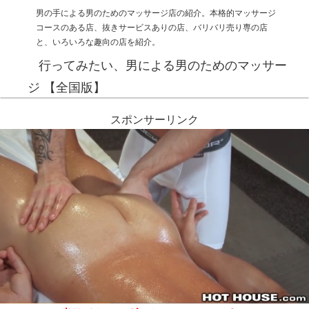
男の手による男のためのマッサージ店の紹介。本格的マッサージ
コースのある店、抜きサービスありの店、バリバリ売り専の店
と、いろいろな趣向の店を紹介。
行ってみたい、男による男のためのマッサー
ジ 【全国版】
スポンサーリンク