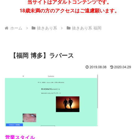
当サイトはアダルトコンテンツです。
18歳未満の方のアクセスはご遠慮願います。
ホーム
抜きあり系
抜きあり系 福岡
【福岡 博多】ラバース
2019.08.08
2020.04.29
営業スタイル