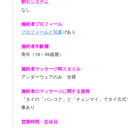
割引システム
なし
施術者プロフィール
プロフィールと写真
あり
施術者年齢層
青年（18～39歳層）
施術者マッサージ時スタイル
アンダーウェアのみ 全裸
施術者のマッサージに関する資格
『タイの「バンコク」と「チェンマイ」でタイ古式
像あり
営業時間・定休日