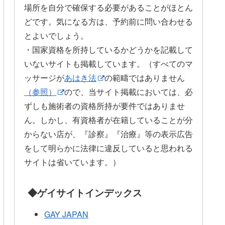
場所を自分で確保する必要があることがほとん
どです。気になる方は、予約前に問い合わせる
とよいでしょう。
・国家資格を所持しているかどうかを記載して
いないサイトも掲載しています。（すべてのマ
ッサージが
あはき法
の範疇ではありません
（参照）
ので、当サイト掲載においては、必
ずしも施術者の資格所持が要件ではありませ
ん。しかし、有資格者が在籍していることが分
からない店が、『診察』『治療』等の表示広告
をして明らかに法律に違反していると思われる
サイトは省いています。）
◆ゲイサイトインデックス
GAY JAPAN