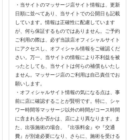
・当サイトのマッサージ店サイト情報は、更新
日順に並べてあり、当サイトでの公開日も記載
しています。情報は正確性に配慮しています
が、何ら保証するものではありません。ご予約
ご利用の際は、必ず当該店オフィシャルサイト
にアクセスし、オフィシャル情報をご確認くだ
さい。万一、当サイトの情報により不利益を被
ったとしても、当サイトは何らの補償もいたし
ません。マッサージ店のご利用は自己責任でお
願いします。
・オフィシャルサイト情報の気になる点は、事
前に店に確認することが賢明です。特に、シャ
ワー時間等マッサージ以外の時間がコース時間
に含まれるか否かは、店により異なります。ま
た、出張施術の場合、『出張料金』や『交通
費』が別途必要になり、さらに、施術を受ける