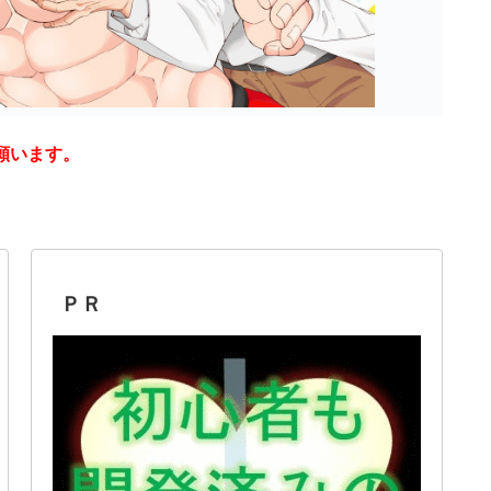
願います。
ＰＲ