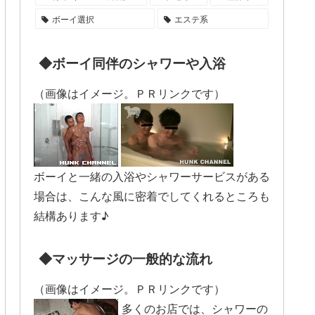
ボーイ選択
エステ系
◆ボーイ同伴のシャワーや入浴
（画像はイメージ。ＰＲリンクです）
ボーイと一緒の入浴やシャワーサービスがある
場合は、こんな風に密着でしてくれるところも
結構あります♪
◆マッサージの一般的な流れ
（画像はイメージ。ＰＲリンクです）
多くのお店では、シャワーの