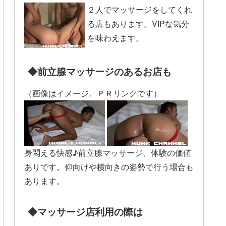
２人でマッサージをしてくれ
る店もあります。VIPな気分
を味わえます。
◆前立腺マッサージのあるお店も
（画像はイメージ。ＰＲリンクです）
身悶える快感♪前立腺マッサージ、体験の価値
ありです。仰向けや横向きの姿勢で行う場合も
あります。
◆マッサージ店利用の際は