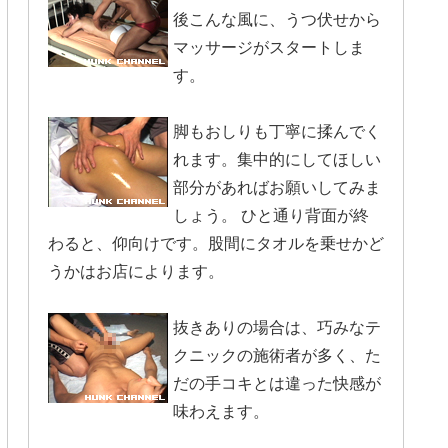
後こんな風に、うつ伏せから
マッサージがスタートしま
す。
脚もおしりも丁寧に揉んでく
れます。集中的にしてほしい
部分があればお願いしてみま
しょう。 ひと通り背面が終
わると、仰向けです。股間にタオルを乗せかど
うかはお店によります。
抜きありの場合は、巧みなテ
クニックの施術者が多く、た
だの手コキとは違った快感が
味わえます。