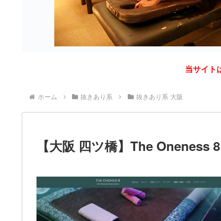
当サイト
ホーム
抜きあり系
抜きあり系 大阪
【大阪 四ツ橋】The Oneness 8