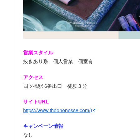
営業スタイル
抜きあり系 個人営業 個室有
アクセス
四ツ橋駅 6番出口 徒歩３分
サイトURL
https://www.theoneness8.com/
キャンペーン情報
なし