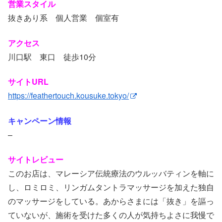
営業スタイル
抜きあり系 個人営業 個室有
アクセス
川口駅 東口 徒歩10分
サイトURL
https://feathertouch.kousuke.tokyo/
キャンペーン情報
–
サイトレビュー
このお店は、マレーシア伝統療法のウルッバティンを軸に
し、ロミロミ、リンガムタントラマッサージを加えた独自
のマッサージをしている。あからさまには「抜き」を謳っ
ていないが、施術を受けた多くの人が気持ちよさに我慢で