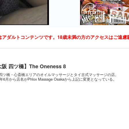
はアダルトコンテンツです。18歳未満の方のアクセスはご遠慮
阪 四ツ橋】The Oneness 8
四ツ橋・心斎橋エリアのオイルマッサージとタイ古式マッサージの店。
0年6月から店名がPhlox Massage Osakaから上記に変更となっている。