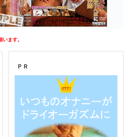
願います。
ＰＲ