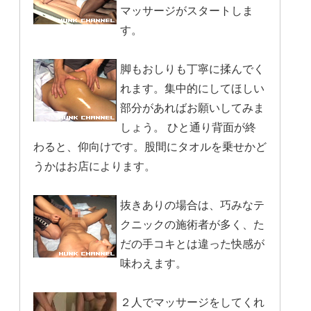
マッサージがスタートしま
す。
脚もおしりも丁寧に揉んでく
れます。集中的にしてほしい
部分があればお願いしてみま
しょう。 ひと通り背面が終
わると、仰向けです。股間にタオルを乗せかど
うかはお店によります。
抜きありの場合は、巧みなテ
クニックの施術者が多く、た
だの手コキとは違った快感が
味わえます。
２人でマッサージをしてくれ