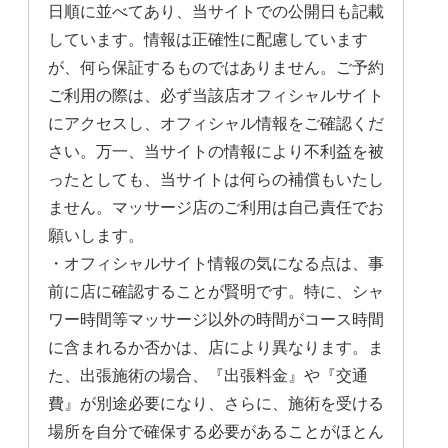
日順に並べてあり、当サイトでの公開日も記載
しています。情報は正確性に配慮しています
が、何ら保証するものではありません。ご予約
ご利用の際は、必ず当該店オフィシャルサイト
にアクセスし、オフィシャル情報をご確認くだ
さい。万一、当サイトの情報により不利益を被
ったとしても、当サイトは何らの補償もいたし
ません。マッサージ店のご利用は自己責任でお
願いします。
・オフィシャルサイト情報の気になる点は、事
前に店に確認することが賢明です。特に、シャ
ワー時間等マッサージ以外の時間がコース時間
に含まれるか否かは、店により異なります。ま
た、出張施術の場合、『出張料金』や『交通
費』が別途必要になり、さらに、施術を受ける
場所を自分で確保する必要があることがほとん