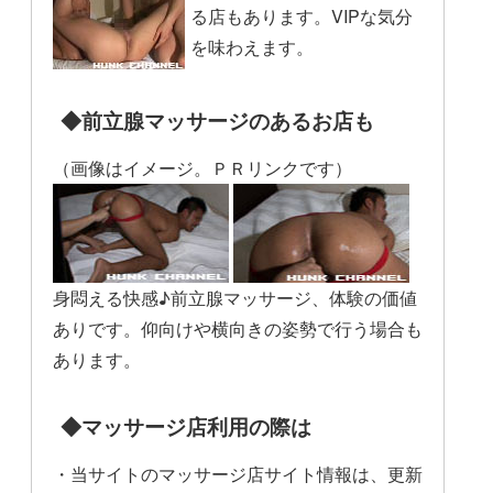
る店もあります。VIPな気分
を味わえます。
◆前立腺マッサージのあるお店も
（画像はイメージ。ＰＲリンクです）
身悶える快感♪前立腺マッサージ、体験の価値
ありです。仰向けや横向きの姿勢で行う場合も
あります。
◆マッサージ店利用の際は
・当サイトのマッサージ店サイト情報は、更新