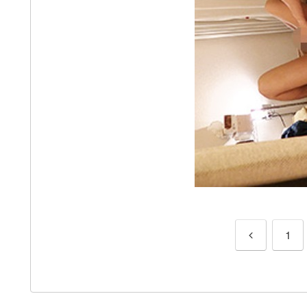
前
1
へ