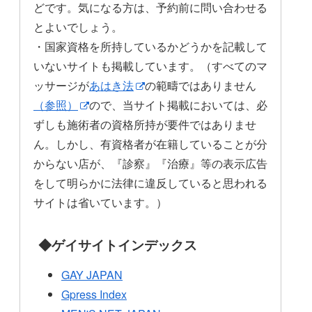
どです。気になる方は、予約前に問い合わせる
とよいでしょう。
・国家資格を所持しているかどうかを記載して
いないサイトも掲載しています。（すべてのマ
ッサージが
あはき法
の範疇ではありません
（参照）
ので、当サイト掲載においては、必
ずしも施術者の資格所持が要件ではありませ
ん。しかし、有資格者が在籍していることが分
からない店が、『診察』『治療』等の表示広告
をして明らかに法律に違反していると思われる
サイトは省いています。）
◆ゲイサイトインデックス
GAY JAPAN
Gpress Index